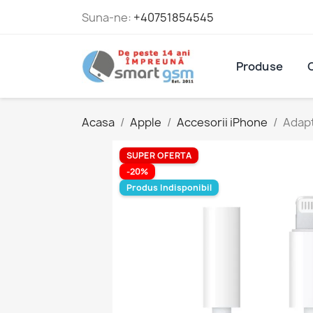
Suna-ne:
+40751854545
Produse
Acasa
Apple
Accesorii iPhone
Adapt
SUPER OFERTA
-20%
Produs Indisponibil