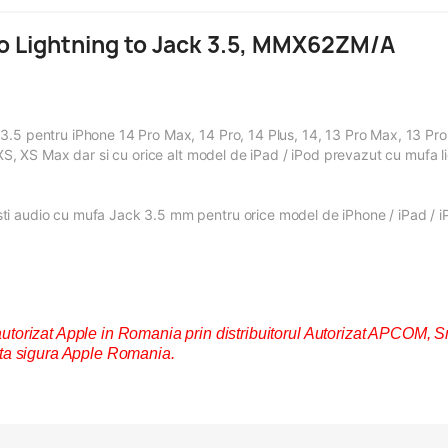
io Lightning to Jack 3.5, MMX62ZM/A
3.5 pentru iPhone 14 Pro Max, 14 Pro, 14 Plus, 14, 13 Pro Max, 13 Pro, 
, XS, XS Max dar si cu orice alt model de iPad / iPod prevazut cu mufa l
ti audio cu mufa Jack 3.5 mm pentru orice model de iPhone / iPad / i
izat Apple in Romania prin distribuitorul Autorizat APCOM, S
nta sigura Apple Romania.