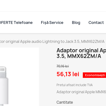
OFERTE Telefoane
Fișă Service
Blog
Contact
or original Apple audio Lightning to Jack 3.5, MMX62ZM/A
Adaptor original Ap
3.5, MMX62ZM/A
70,16 lei
56,13 lei
Economisești:
Pretul afisat include TVA
Adaptor original Apple MM
Cantitate