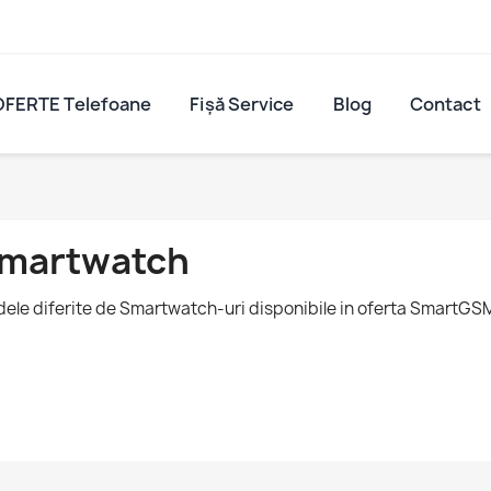
OFERTE Telefoane
Fișă Service
Blog
Contact
martwatch
ele diferite de Smartwatch-uri disponibile in oferta SmartGS