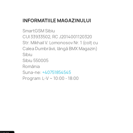
INFORMATIILE MAGAZINULUI
SmartGSM Sibiu
CUI 33933502, RC J2014001120320
Str. Mikhail V. Lomonosov Nr. 1 (colț cu
Calea Dumbrăvii, lângă BMX Magazin)
Sibiu
Sibiu 550005
România
Suna-ne:
+40751854545
Program:
L-V ~ 10:00 - 18:00