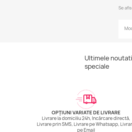
Se afi
Mod
Ultimele noutati
speciale
OPȚIUNI VARIATE DE LIVRARE
Livrare la domiciliu 24h, Incărcare directă,
Livrare prin SMS, Livrare pe Whatsapp, Livra
pe Email