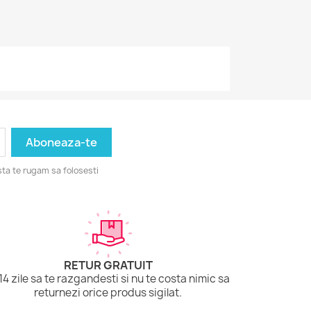
ta te rugam sa folosesti
RETUR GRATUIT
 14 zile sa te razgandesti si nu te costa nimic sa
returnezi orice produs sigilat.