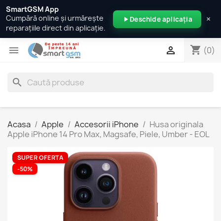
SmartGSM App
×
Cumpără online și urmărește
Deschide aplicația
reparațiile direct din aplicație.
shopping_cart


(0)
search
Acasa
Apple
Accesorii iPhone
Husa originala
Apple iPhone 14 Pro Max, Magsafe, Piele, Umber - EOL
SUPER OFERTA
-50%