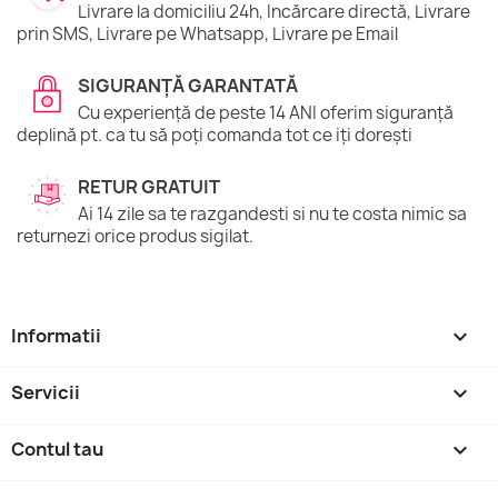
Livrare la domiciliu 24h, Incărcare directă, Livrare
prin SMS, Livrare pe Whatsapp, Livrare pe Email
SIGURANȚĂ GARANTATĂ
Cu experiență de peste 14 ANI oferim siguranță
deplină pt. ca tu să poți comanda tot ce iți dorești
RETUR GRATUIT
Ai 14 zile sa te razgandesti si nu te costa nimic sa
returnezi orice produs sigilat.
Informatii

Servicii

Contul tau
