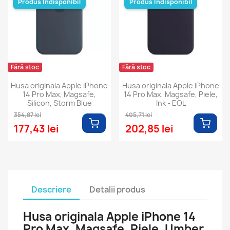
Produs Indisponibil
Produs Indisponibil
Fără stoc
Fără stoc
Husa originala Apple iPhone
Husa originala Apple iPhone
14 Pro Max, Magsafe,
14 Pro Max, Magsafe, Piele,
Silicon, Storm Blue
Ink - EOL
354,87 lei
405,71 lei
177,43 lei
202,85 lei
Descriere
Detalii produs
Husa originala Apple iPhone 14
Pro Max, Magsafe, Piele, Umber