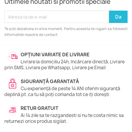
Ultimele noutati si promotii speciale
Te poti dezabona in orice moment. Pentru aceasta te rugam sa folosesti
informatiile noastre de contact.
OPȚIUNI VARIATE DE LIVRARE
Livrare la domiciliu 24h, Incărcare directă, Livrare
prin SMS, Livrare pe Whatsapp, Livrare pe Email
SIGURANȚĂ GARANTATĂ
Cu experiență de peste 14 ANI oferim siguranță
deplină pt. ca tu să poți comanda tot ce iți dorești
RETUR GRATUIT
Ai 14 zile sa te razgandesti si nu te costa nimic sa
returnezi orice produs sigilat.