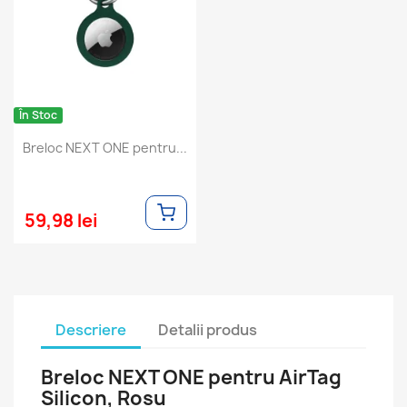
În Stoc
Breloc NEXT ONE pentru...
59,98 lei
Descriere
Detalii produs
Breloc NEXT ONE pentru AirTag
Silicon, Rosu