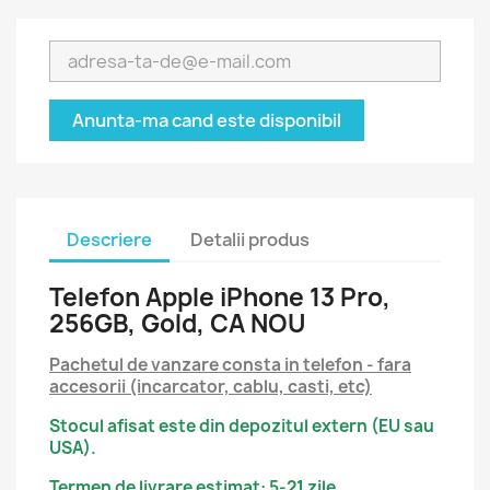
Anunta-ma cand este disponibil
Descriere
Detalii produs
Telefon Apple iPhone 13 Pro,
256GB, Gold, CA NOU
Pachetul de vanzare consta in telefon - fara
accesorii (incarcator, cablu, casti, etc)
Stocul afisat este din depozitul extern (EU sau
USA).
Termen de livrare estimat: 5-21 zile.