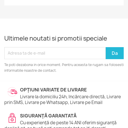
Ultimele noutati si promotii speciale
Te poti dezabona in orice moment. Pentru aceasta te rugam sa folosesti
informatiile noastre de contact.
OPȚIUNI VARIATE DE LIVRARE
Livrare la domiciliu 24h, Incărcare directă, Livrare
prin SMS, Livrare pe Whatsapp, Livrare pe Email
SIGURANȚĂ GARANTATĂ
Cu experiență de peste 14 ANI oferim siguranță