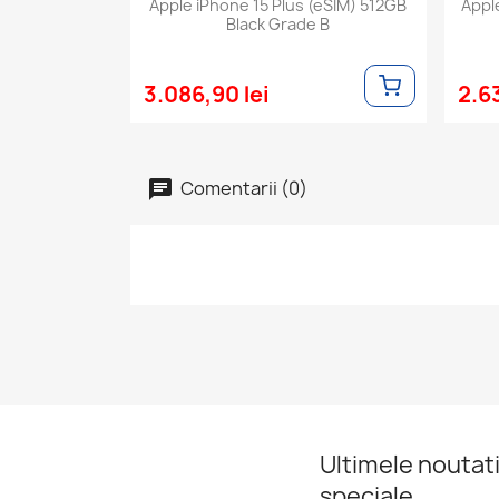
Apple iPhone 15 Plus (eSIM) 512GB
Appl
Black Grade B
3.086,90 lei
2.63
Comentarii (0)
Ultimele noutati
speciale