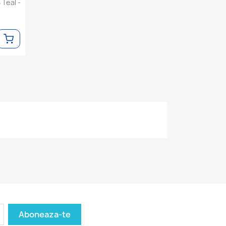
Teal -