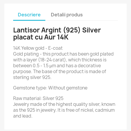
Descriere
Detalii produs
Lantisor Argint (925) Silver
placat cu Aur 14K
14K Yellow gold - E-coat
Gold plating - this product has been gold plated
with a layer (18-24 carat), which thickness is
between 0.5 - 1.5 µm and has a decorative
purpose. The base of the product is made of
sterling silver 925.
Gemstone type: Without gemstone
Raw material: Silver 925
Jewelry made of the highest quality silver, known
as the 925 in jewelry. It is free of nickel, cadmium
and lead.