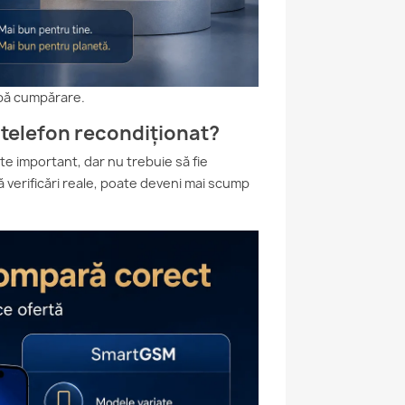
upă cumpărare.
n telefon recondiționat?
e important, dar nu trebuie să fie
ră verificări reale, poate deveni mai scump