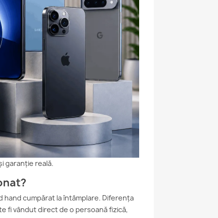
i garanție reală.
onat?
d hand cumpărat la întâmplare. Diferența
e fi vândut direct de o persoană fizică,