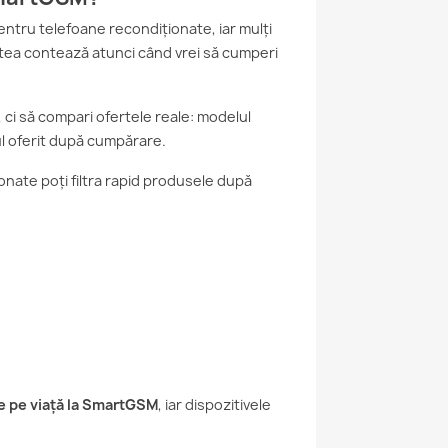
ntru telefoane recondiționate, iar mulți
atea contează atunci când vrei să cumperi
 ci să compari ofertele reale: modelul
tul oferit după cumpărare.
nate poți filtra rapid produsele după
ie pe viață la SmartGSM
, iar dispozitivele