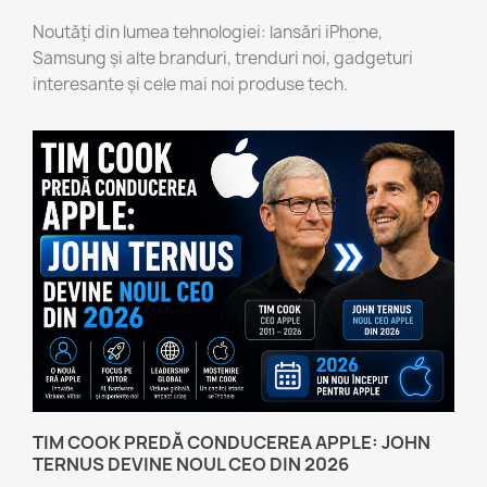
Noutăți din lumea tehnologiei: lansări iPhone,
Samsung și alte branduri, trenduri noi, gadgeturi
interesante și cele mai noi produse tech.
TIM COOK PREDĂ CONDUCEREA APPLE: JOHN
TERNUS DEVINE NOUL CEO DIN 2026