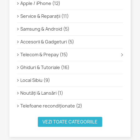
Apple / iPhone (12)
Service & Reparații (11)
Samsung & Android (5)
Accesorii & Gadgeturi (5)
Telecom & Prepay (15)
Ghiduri & Tutoriale (16)
Local Sibiu (9)
Noutăți & Lansări (1)
Telefoane recondiționate (2)
VEZI TOATE CATEGORIILE