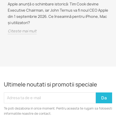
Apple anunță o schimbare istorică: Tim Cook devine
Executive Chairman, iar John Ternus va fi noul CEO Apple
din 1 septembrie 2026. Ce înseamnă pentru iPhone, Mac
și utilizatori?
Citeste mai mult
Ultimele noutati si promotii speciale
Te poti dezabona in orice moment. Pentru aceasta te rugam sa folosesti
informatiile noastre de contact.