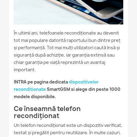
În ultimii ani, telefoanele recondiționate au devenit
tot mai populare datorită raportului bun dintre preț
și performanță. Tot mai mulți utilizatori caută însă și
siguranță după achiziție, iar garanția extinsă sau
chiar garanția pe viață reprezintă un avantaj
important.
INTRA pe pagina dedicata
dispozitivelor
reconditionate
SmartGSM si alege din peste 1000
modele disponibile.
Ce înseamnă telefon
recondiționat
Un telefon recondiționat este un dispozitiv verificat,
testat și pregătit pentru reutilizare. În multe cazuri,