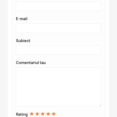
E-mail
Subiect
Comentariul tau
Rating