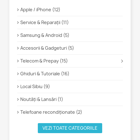
Apple / iPhone (12)
Service & Reparații (11)
Samsung & Android (5)
Accesorii & Gadgeturi (5)
Telecom & Prepay (15)
Ghiduri & Tutoriale (16)
Local Sibiu (9)
Noutăți & Lansări (1)
Telefoane recondiționate (2)
VEZI TOATE CATEGORIILE