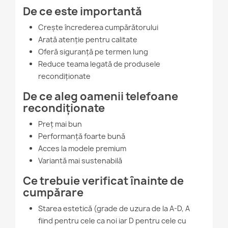
De ce este importantă
Crește încrederea cumpărătorului
Arată atenție pentru calitate
Oferă siguranță pe termen lung
Reduce teama legată de produsele
recondiționate
De ce aleg oamenii telefoane
recondiționate
Preț mai bun
Performanță foarte bună
Acces la modele premium
Variantă mai sustenabilă
Ce trebuie verificat înainte de
cumpărare
Starea estetică (grade de uzura de la A-D, A
fiind pentru cele ca noi iar D pentru cele cu