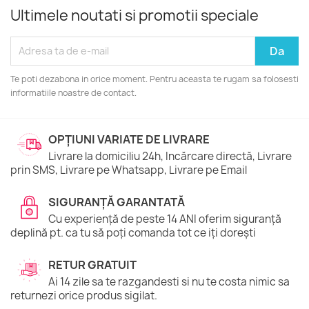
Ultimele noutati si promotii speciale
Te poti dezabona in orice moment. Pentru aceasta te rugam sa folosesti
informatiile noastre de contact.
OPȚIUNI VARIATE DE LIVRARE
Livrare la domiciliu 24h, Incărcare directă, Livrare
prin SMS, Livrare pe Whatsapp, Livrare pe Email
SIGURANȚĂ GARANTATĂ
Cu experiență de peste 14 ANI oferim siguranță
deplină pt. ca tu să poți comanda tot ce iți dorești
RETUR GRATUIT
Ai 14 zile sa te razgandesti si nu te costa nimic sa
returnezi orice produs sigilat.