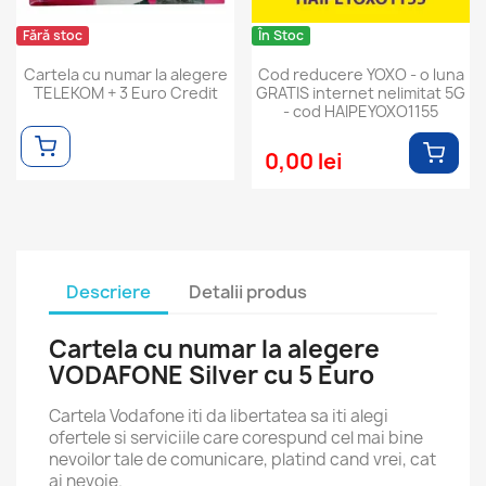
Fără stoc
În Stoc
Cartela cu numar la alegere
Cod reducere YOXO - o luna
TELEKOM + 3 Euro Credit
GRATIS internet nelimitat 5G
- cod HAIPEYOXO1155
0,00 lei
Descriere
Detalii produs
Cartela cu numar la alegere
VODAFONE Silver cu 5 Euro
Cartela Vodafone iti da libertatea sa iti alegi
ofertele si serviciile care corespund cel mai bine
nevoilor tale de comunicare, platind cand vrei, cat
ai nevoie.