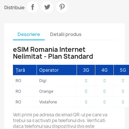
Distribuie
Descriere
Detalii produs
eSIM Romania Internet
Nelimitat - Plan Standard
Țară
Operator
3G
4G
5G
RO
Digi
RO
Orange
RO
Vodafone
Veti primi pe adresa de email QR-ul pe care va
trebui sa il activati pe telefonul dvs. Verificati
daca telefonul sau dispozitivul dvs este