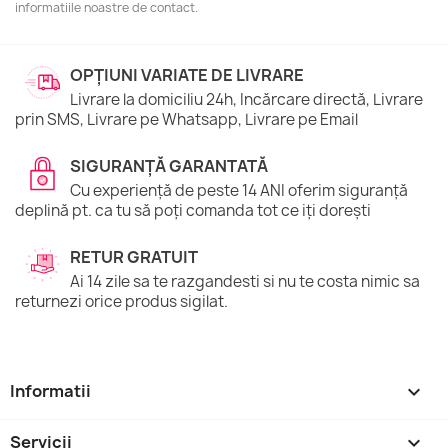
informatiile noastre de contact.
OPȚIUNI VARIATE DE LIVRARE
Livrare la domiciliu 24h, Incărcare directă, Livrare
prin SMS, Livrare pe Whatsapp, Livrare pe Email
SIGURANȚĂ GARANTATĂ
Cu experiență de peste 14 ANI oferim siguranță
deplină pt. ca tu să poți comanda tot ce iți dorești
RETUR GRATUIT
Ai 14 zile sa te razgandesti si nu te costa nimic sa
returnezi orice produs sigilat.
Informatii

Servicii
