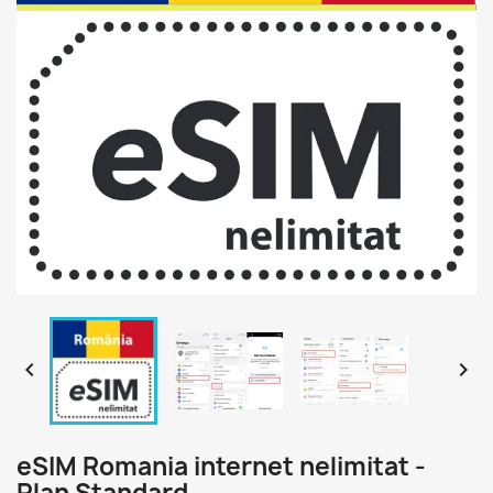


eSIM Romania internet nelimitat -