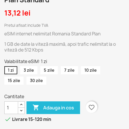
Plan Standard
13,12 lei
Pretul afisat include TVA
eSIM internet nelimitat Romania Standard Plan
1 GB de date la viteză maximă, apoi trafic nelimitat la o
viteză de 512 Kbps
Valabilitate eSIM: 1 zi
1 zi
3 zile
5 zile
7 zile
10 zile
15 zile
30 zile
Cantitate

favorite_border
Adauga in cos

Livrare 15-120 min