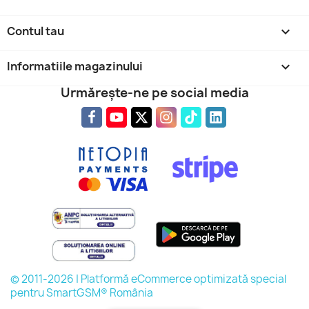
Contul tau

Informatiile magazinului
keyboard_arrow_down
Urmărește-ne pe social media
© 2011-2026 | Platformă eCommerce optimizată special
pentru SmartGSM® România