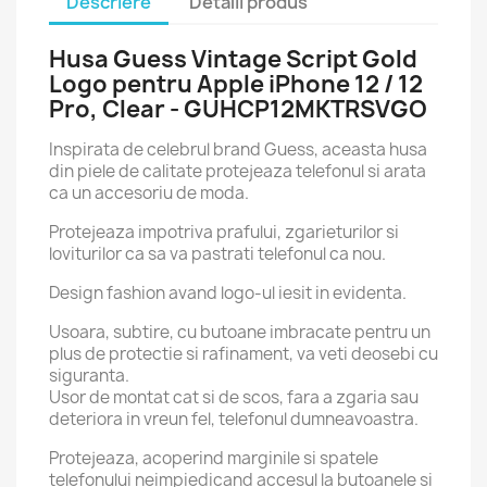
Descriere
Detalii produs
Husa Guess Vintage Script Gold
Logo pentru Apple iPhone 12 / 12
Pro, Clear - GUHCP12MKTRSVGO
Inspirata de celebrul brand Guess, aceasta husa
din piele de calitate protejeaza telefonul si arata
ca un accesoriu de moda.
Protejeaza impotriva prafului, zgarieturilor si
loviturilor ca sa va pastrati telefonul ca nou.
Design fashion avand logo-ul iesit in evidenta.
Usoara, subtire, cu butoane imbracate pentru un
plus de protectie si rafinament, va veti deosebi cu
siguranta.
Usor de montat cat si de scos, fara a zgaria sau
deteriora in vreun fel, telefonul dumneavoastra.
Protejeaza, acoperind marginile si spatele
telefonului neimpiedicand accesul la butoanele si