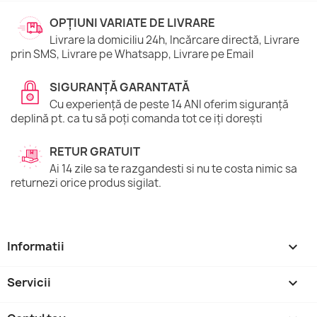
OPȚIUNI VARIATE DE LIVRARE
Livrare la domiciliu 24h, Incărcare directă, Livrare
prin SMS, Livrare pe Whatsapp, Livrare pe Email
SIGURANȚĂ GARANTATĂ
Cu experiență de peste 14 ANI oferim siguranță
deplină pt. ca tu să poți comanda tot ce iți dorești
RETUR GRATUIT
Ai 14 zile sa te razgandesti si nu te costa nimic sa
returnezi orice produs sigilat.
Informatii

Servicii
