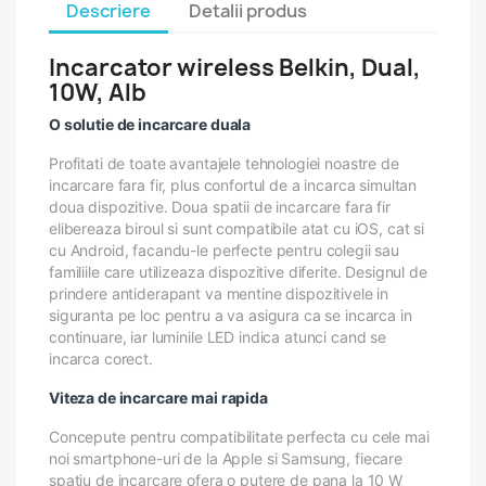
Descriere
Detalii produs
Incarcator wireless Belkin, Dual,
10W, Alb
O solutie de incarcare duala
Profitati de toate avantajele tehnologiei noastre de
incarcare fara fir, plus confortul de a incarca simultan
doua dispozitive. Doua spatii de incarcare fara fir
elibereaza biroul si sunt compatibile atat cu iOS, cat si
cu Android, facandu-le perfecte pentru colegii sau
familiile care utilizeaza dispozitive diferite. Designul de
prindere antiderapant va mentine dispozitivele in
siguranta pe loc pentru a va asigura ca se incarca in
continuare, iar luminile LED indica atunci cand se
incarca corect.
Viteza de incarcare mai rapida
Concepute pentru compatibilitate perfecta cu cele mai
noi smartphone-uri de la Apple si Samsung, fiecare
spatiu de incarcare ofera o putere de pana la 10 W