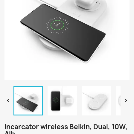


Incarcator wireless Belkin, Dual, 10W,