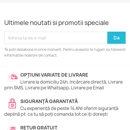
Ultimele noutati si promotii speciale
Te poti dezabona in orice moment. Pentru aceasta te rugam sa folosesti
informatiile noastre de contact.
OPȚIUNI VARIATE DE LIVRARE
Livrare la domiciliu 24h, Incărcare directă, Livrare
prin SMS, Livrare pe Whatsapp, Livrare pe Email
SIGURANȚĂ GARANTATĂ
Cu experiență de peste 14 ANI oferim siguranță
deplină pt. ca tu să poți comanda tot ce iți dorești
RETUR GRATUIT