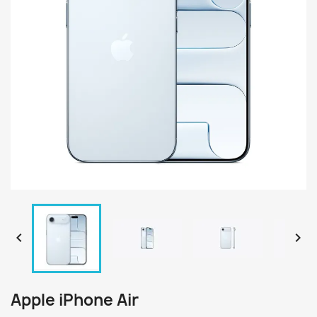


Apple iPhone Air