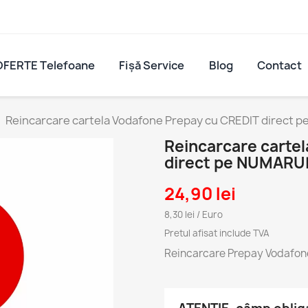
OFERTE Telefoane
Fișă Service
Blog
Contact
Reincarcare cartela Vodafone Prepay cu CREDIT direct 
Reincarcare carte
direct pe NUMARU
24,90 lei
8,30 lei / Euro
Pretul afisat include TVA
Reincarcare Prepay Vodafon