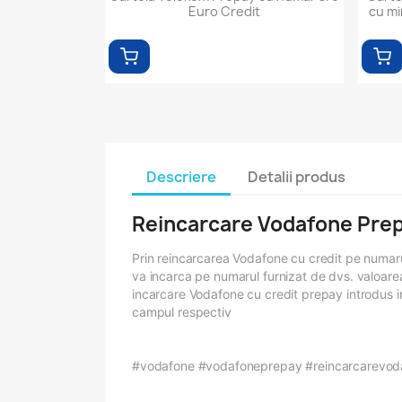
Euro Credit
cu mi
Descriere
Detalii produs
Reincarcare Vodafone Pre
Prin reincarcarea Vodafone cu credit pe numarul d
va incarca pe numarul furnizat de dvs. valoarea
incarcare Vodafone cu credit prepay introdus in
campul respectiv
#vodafone #vodafoneprepay #reincarcarevod