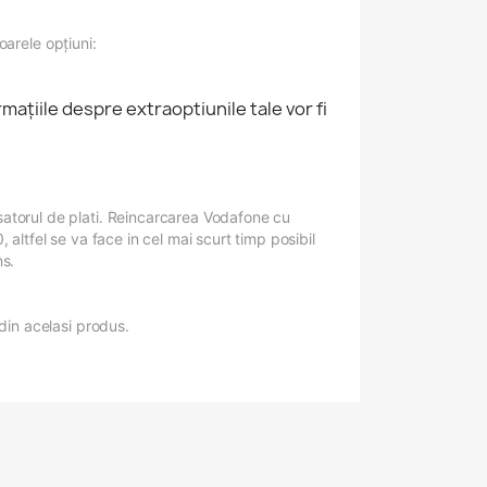
oarele opţiuni:
rmaţiile despre extraoptiunile tale vor fi
satorul de plati. Reincarcarea Vodafone cu
altfel se va face in cel mai scurt timp posibil
ns.
din acelasi produs.