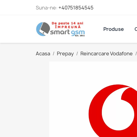
Suna-ne:
+40751854545
Produse
Acasa
Prepay
Reincarcare Vodafone