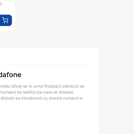
d
dafone
etul afisat iar in urma finalizarii comenzii se
i numarul de telefon pe care se doreste
sfatuim sa introduceti cu atentie numarul in