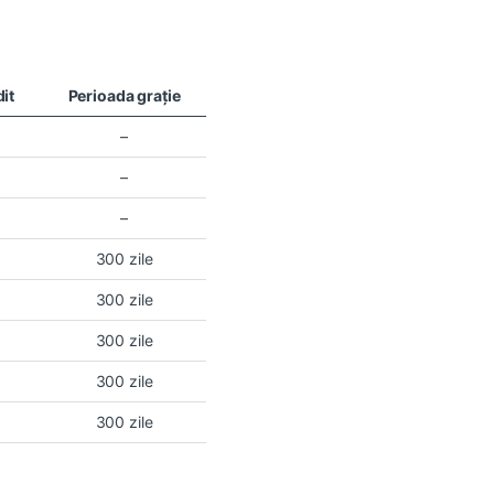
dit
Perioada graţie
–
–
–
300 zile
300 zile
300 zile
300 zile
300 zile