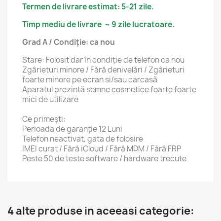
Termen de livrare estimat: 5-21 zile.
Timp mediu de livrare ~ 9 zile lucratoare.
Grad A / Condiție: ca nou
Stare: Folosit dar în condiție de telefon ca nou
Zgârieturi minore / Fără denivelări / Zgârieturi
foarte minore pe ecran si/sau carcasă
Aparatul prezintă semne cosmetice foarte foarte
mici de utilizare
Ce primești:
Perioada de garanție 12 Luni
Telefon neactivat, gata de folosire
IMEI curat / Fără iCloud / Fără MDM / Fără FRP
Peste 50 de teste software / hardware trecute
4 alte produse in aceeasi categorie: