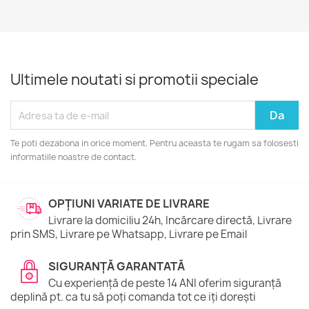
Ultimele noutati si promotii speciale
Te poti dezabona in orice moment. Pentru aceasta te rugam sa folosesti
informatiile noastre de contact.
OPȚIUNI VARIATE DE LIVRARE
Livrare la domiciliu 24h, Incărcare directă, Livrare
prin SMS, Livrare pe Whatsapp, Livrare pe Email
SIGURANȚĂ GARANTATĂ
Cu experiență de peste 14 ANI oferim siguranță
deplină pt. ca tu să poți comanda tot ce iți dorești