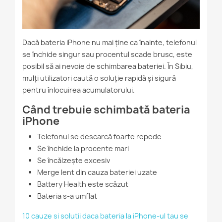
Dacă bateria iPhone nu mai ține ca înainte, telefonul
se închide singur sau procentul scade brusc, este
posibil să ai nevoie de schimbarea bateriei. În Sibiu,
mulți utilizatori caută o soluție rapidă și sigură
pentru înlocuirea acumulatorului.
Când trebuie schimbată bateria
iPhone
Telefonul se descarcă foarte repede
Se închide la procente mari
Se încălzește excesiv
Merge lent din cauza bateriei uzate
Battery Health este scăzut
Bateria s-a umflat
10 cauze si solutii daca bateria la iPhone-ul tau se