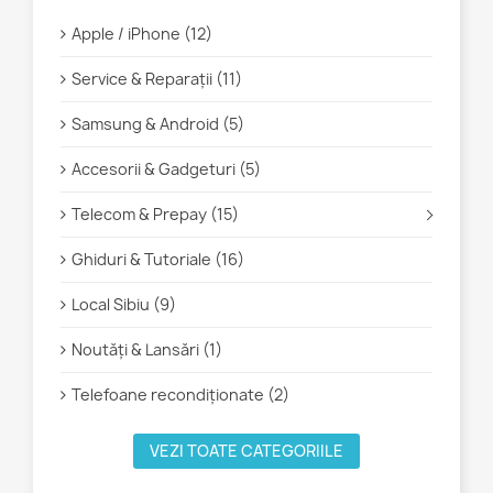
Apple / iPhone (12)
Service & Reparații (11)
Samsung & Android (5)
Accesorii & Gadgeturi (5)
Telecom & Prepay (15)
Ghiduri & Tutoriale (16)
Local Sibiu (9)
Noutăți & Lansări (1)
Telefoane recondiționate (2)
VEZI TOATE CATEGORIILE