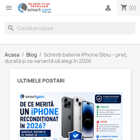
shopping_cart


(0)
search
Acasa
Blog
Schimb baterie iPhone Sibiu – preț,
durată și ce variantă să alegi în 2026
ULTIMELE POSTARI