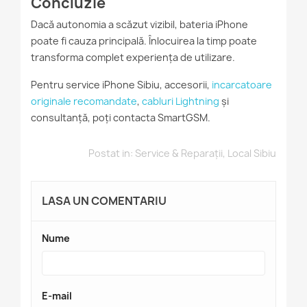
Concluzie
Dacă autonomia a scăzut vizibil, bateria iPhone
poate fi cauza principală. Înlocuirea la timp poate
transforma complet experiența de utilizare.
Pentru service iPhone Sibiu, accesorii,
incarcatoare
originale recomandate
,
cabluri Lightning
și
consultanță, poți contacta SmartGSM.
Postat in:
Service & Reparații
,
Local Sibiu
LASA UN COMENTARIU
Nume
E-mail