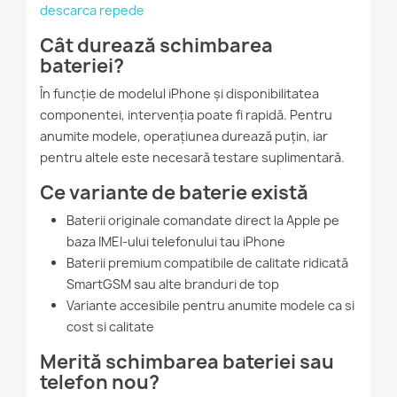
descarca repede
Cât durează schimbarea
bateriei?
În funcție de modelul iPhone și disponibilitatea
componentei, intervenția poate fi rapidă. Pentru
anumite modele, operațiunea durează puțin, iar
pentru altele este necesară testare suplimentară.
Ce variante de baterie există
Baterii originale comandate direct la Apple pe
baza IMEI-ului telefonului tau iPhone
Baterii premium compatibile de calitate ridicată
SmartGSM sau alte branduri de top
Variante accesibile pentru anumite modele ca si
cost si calitate
Merită schimbarea bateriei sau
telefon nou?