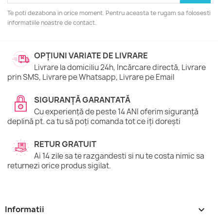
Te poti dezabona in orice moment. Pentru aceasta te rugam sa folosesti
informatiile noastre de contact.
OPȚIUNI VARIATE DE LIVRARE
Livrare la domiciliu 24h, Incărcare directă, Livrare
prin SMS, Livrare pe Whatsapp, Livrare pe Email
SIGURANȚĂ GARANTATĂ
Cu experiență de peste 14 ANI oferim siguranță
deplină pt. ca tu să poți comanda tot ce iți dorești
RETUR GRATUIT
Ai 14 zile sa te razgandesti si nu te costa nimic sa
returnezi orice produs sigilat.
Informatii
