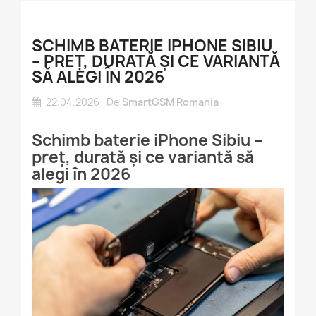
SCHIMB BATERIE IPHONE SIBIU
– PREȚ, DURATĂ ȘI CE VARIANTĂ
SĂ ALEGI ÎN 2026
22.04.2026
De
SmartGSM Romania
Schimb baterie iPhone Sibiu –
preț, durată și ce variantă să
alegi în 2026