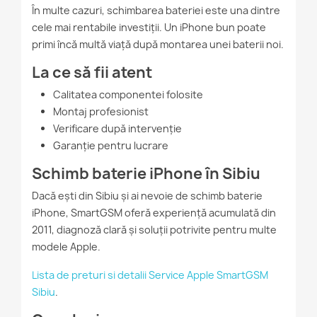
În multe cazuri, schimbarea bateriei este una dintre
cele mai rentabile investiții. Un iPhone bun poate
primi încă multă viață după montarea unei baterii noi.
La ce să fii atent
Calitatea componentei folosite
Montaj profesionist
Verificare după intervenție
Garanție pentru lucrare
Schimb baterie iPhone în Sibiu
Dacă ești din Sibiu și ai nevoie de schimb baterie
iPhone, SmartGSM oferă experiență acumulată din
2011, diagnoză clară și soluții potrivite pentru multe
modele Apple.
Lista de preturi si detalii Service Apple SmartGSM
Sibiu
.