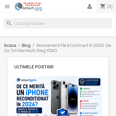
shopping_cart


(0)
search
Acasa
Blog
Abonament Fără Contract în 2026: De
Ce Tot Mai Mulți Aleg YOXO
ULTIMELE POSTARI