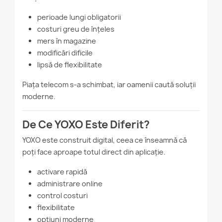
perioade lungi obligatorii
costuri greu de înțeles
mers în magazine
modificări dificile
lipsă de flexibilitate
Piața telecom s-a schimbat, iar oamenii caută soluții
moderne.
De Ce YOXO Este Diferit?
YOXO este construit digital, ceea ce înseamnă că
poți face aproape totul direct din aplicație.
activare rapidă
administrare online
control costuri
flexibilitate
opțiuni moderne