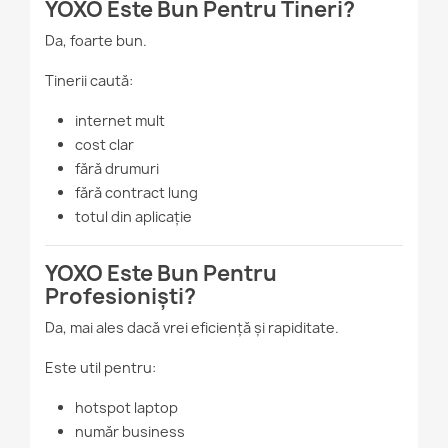
YOXO Este Bun Pentru Tineri?
Da, foarte bun.
Tinerii caută:
internet mult
cost clar
fără drumuri
fără contract lung
totul din aplicație
YOXO Este Bun Pentru
Profesioniști?
Da, mai ales dacă vrei eficiență și rapiditate.
Este util pentru:
hotspot laptop
număr business