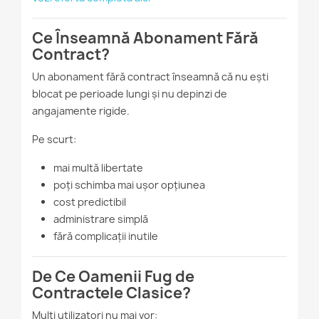
Ce Înseamnă Abonament Fără
Contract?
Un abonament fără contract înseamnă că nu ești
blocat pe perioade lungi și nu depinzi de
angajamente rigide.
Pe scurt:
mai multă libertate
poți schimba mai ușor opțiunea
cost predictibil
administrare simplă
fără complicații inutile
De Ce Oamenii Fug de
Contractele Clasice?
Mulți utilizatori nu mai vor: