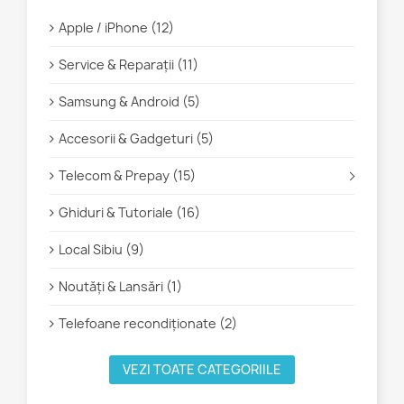
Apple / iPhone (12)
Service & Reparații (11)
Samsung & Android (5)
Accesorii & Gadgeturi (5)
Telecom & Prepay (15)
Ghiduri & Tutoriale (16)
Local Sibiu (9)
Noutăți & Lansări (1)
Telefoane recondiționate (2)
VEZI TOATE CATEGORIILE