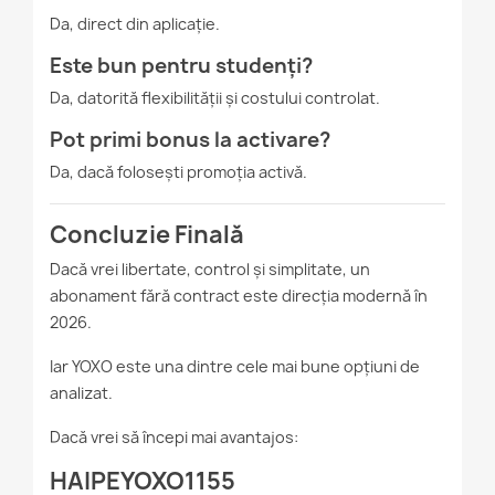
Da, direct din aplicație.
Este bun pentru studenți?
Da, datorită flexibilității și costului controlat.
Pot primi bonus la activare?
Da, dacă folosești promoția activă.
Concluzie Finală
Dacă vrei libertate, control și simplitate, un
abonament fără contract este direcția modernă în
2026.
Iar YOXO este una dintre cele mai bune opțiuni de
analizat.
Dacă vrei să începi mai avantajos:
HAIPEYOXO1155