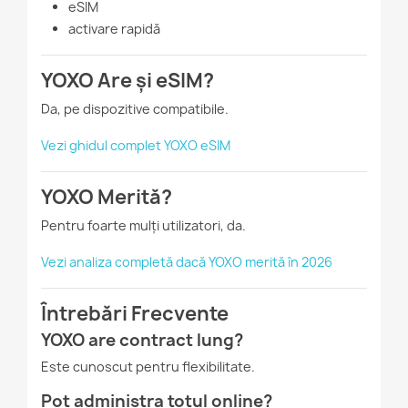
eSIM
activare rapidă
YOXO Are și eSIM?
Da, pe dispozitive compatibile.
Vezi ghidul complet YOXO eSIM
YOXO Merită?
Pentru foarte mulți utilizatori, da.
Vezi analiza completă dacă YOXO merită în 2026
Întrebări Frecvente
YOXO are contract lung?
Este cunoscut pentru flexibilitate.
Pot administra totul online?