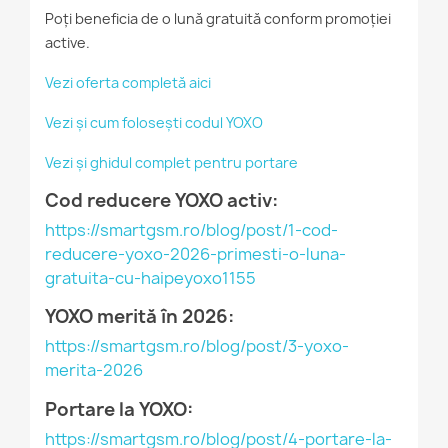
Poți beneficia de o lună gratuită conform promoției
active.
Vezi oferta completă aici
Vezi și cum folosești codul YOXO
Vezi și ghidul complet pentru portare
Cod reducere YOXO activ:
https://smartgsm.ro/blog/post/1-cod-
reducere-yoxo-2026-primesti-o-luna-
gratuita-cu-haipeyoxo1155
YOXO merită în 2026:
https://smartgsm.ro/blog/post/3-yoxo-
merita-2026
Portare la YOXO:
https://smartgsm.ro/blog/post/4-portare-la-