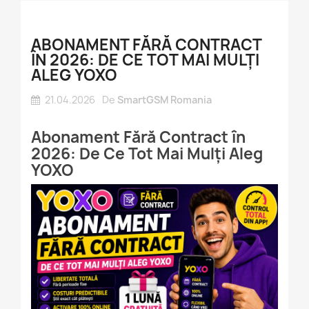
ABONAMENT FĂRĂ CONTRACT
ÎN 2026: DE CE TOT MAI MULȚI
ALEG YOXO
21.04.2026
De
SmartGSM Romania
Abonament Fără Contract în
2026: De Ce Tot Mai Mulți Aleg
YOXO