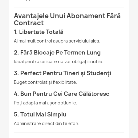
Avantajele Unui Abonament Fără
Contract
1. Libertate Totală
Ai mai mult control asupra serviciului ales.
2. Fără Blocaje Pe Termen Lung
Ideal pentru cei care nu vor obligații inutile.
3. Perfect Pentru Tineri și Studenți
Buget controlat și flexibilitate.
4. Bun Pentru Cei Care Călătoresc
Poți adapta mai ușor opțiunile.
5. Totul Mai Simplu
Administrare direct din telefon.