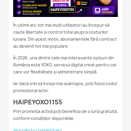
În ultimii ani, tot mai mulți utilizatori au început să
caute libertate și control total asupra costurilor
lunare. Din acest motiv, abonamentele fără contract
au devenit tot mai populare.
În 2026, una dintre cele mai interesante opțiuni din
România este YOXO, serviciul digital creat pentru cei
care vor flexibilitate și administrare simplă.
Iar dacă vrei să începi mai avantajos, poți folosi codul
promoțional activ:
HAIPEYOXO1155
Prin promoția activă poți beneficia de o lună gratuită,
conform condițiilor disponibile.
Vezi oferta completă aici