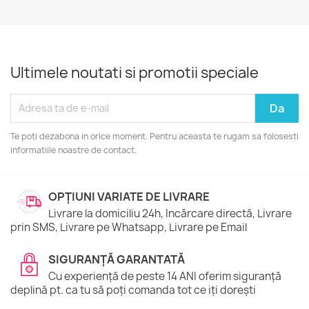
Ultimele noutati si promotii speciale
Te poti dezabona in orice moment. Pentru aceasta te rugam sa folosesti
informatiile noastre de contact.
OPȚIUNI VARIATE DE LIVRARE
Livrare la domiciliu 24h, Incărcare directă, Livrare
prin SMS, Livrare pe Whatsapp, Livrare pe Email
SIGURANȚĂ GARANTATĂ
Cu experiență de peste 14 ANI oferim siguranță
deplină pt. ca tu să poți comanda tot ce iți dorești