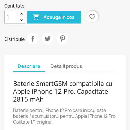
Cantitate

favorite_border
Adauga in cos
Distribuie
Descriere
Detalii produs
Baterie SmartGSM compatibila cu
Apple iPhone 12 Pro, Capacitate
2815 mAh
Baterie pentru iPhone 12 Pro care inlocuieste
bateria / acumulatorul pentru Apple iPhone 12 Pro.
Calitate 1/1 original.