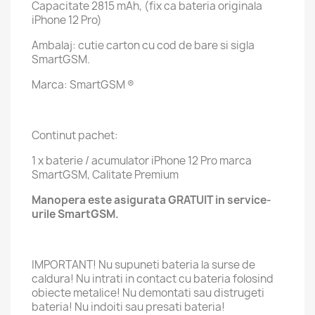
Capacitate 2815 mAh, (fix ca bateria originala
iPhone 12 Pro)
Ambalaj: cutie carton cu cod de bare si sigla
SmartGSM.
Marca: SmartGSM ®
Continut pachet:
1 x baterie / acumulator iPhone 12 Pro marca
SmartGSM, Calitate Premium
Manopera este asigurata GRATUIT in service-
urile SmartGSM.
IMPORTANT! Nu supuneti bateria la surse de
caldura! Nu intrati in contact cu bateria folosind
obiecte metalice! Nu demontati sau distrugeti
bateria! Nu indoiti sau presati bateria!