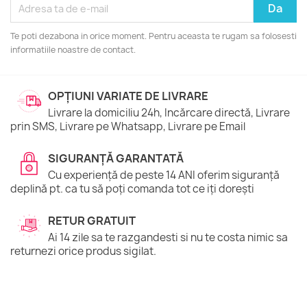
Te poti dezabona in orice moment. Pentru aceasta te rugam sa folosesti
informatiile noastre de contact.
OPȚIUNI VARIATE DE LIVRARE
Livrare la domiciliu 24h, Incărcare directă, Livrare
prin SMS, Livrare pe Whatsapp, Livrare pe Email
SIGURANȚĂ GARANTATĂ
Cu experiență de peste 14 ANI oferim siguranță
deplină pt. ca tu să poți comanda tot ce iți dorești
RETUR GRATUIT
Ai 14 zile sa te razgandesti si nu te costa nimic sa
returnezi orice produs sigilat.