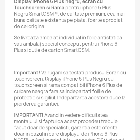
Display iPhone 6 Plus negru, ecran cu
Touchscreen si Rama
pentru iphone 6 Plus
Negru SmartGSM ®️, de calitate premium, cea mai
buna calitate existenta pe piata, foarte apropiat
de cel original.
Se livreaza ambalat individual in folie antistatica
sau ambalaj special conceput pentru iPhone 6
Plus si cutie de carton SmartGSM.
Important!
Va rugam sa testati produsul Ecran cu
touchscreen, Display iPhone 6 Plus Negru cu
touchscreen si rama compatibil iPhone 6 Plus de
culoare neagra fara sa indepartati foliile de
protectie si sigiliul. Indepartarea acestora duce la
pierderea garantiei.
IMPORTANT!
Avand in vedere dificultatea
montajului si faptul ca acest procedeu trebuie
facut doar de specialisti, garantia este oferita
doar in cazul in care displayul de iPhone 6 Plus