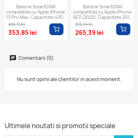
Baterie SmartGSM
Baterie SmartGSM
compatibila cu Apple iPhone
compatibila cu Apple iPhone
13 Pro Max, Capacitate 4352
SE3 (2022), Capacitate 2018
mAh
mAh
406,72 lei
305,04 lei
353,85 lei
265,39 lei
Comentarii (0)
Nu sunt opinii ale clientilor in acest moment.
Ultimele noutati si promotii speciale