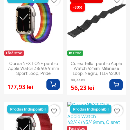
favorite_border
favorite_border
-30%
Fără stoc
În Stoc
Curea NEXT ONE pentru
Curea Tellur pentru Apple
Apple Watch 38/40/41mm
Watch 42mm, Milanese
Sport Loop, Pride
Loop, Negru, TLL442001
80,33 lei
177,93 lei
56,23 lei
Produs Indisponibil
Produs Indisponibil
favorite_border
favorite_border
Fără stoc