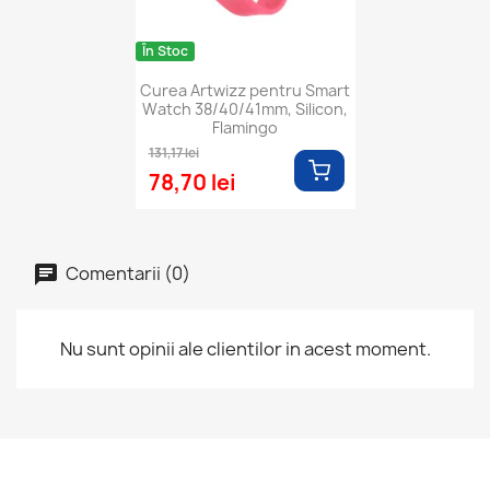
În Stoc
Curea Artwizz pentru Smart
Watch 38/40/41mm, Silicon,
Flamingo
131,17 lei
78,70 lei
Comentarii (0)
Nu sunt opinii ale clientilor in acest moment.