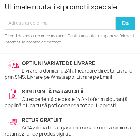
Ultimele noutati si promotii speciale
Te poti dezabona in orice moment. Pentru aceasta te rugam sa folosesti
informatiile noastre de contact.
OPȚIUNI VARIATE DE LIVRARE
Livrare la domiciliu 24h, Incărcare directă, Livrare
prin SMS, Livrare pe Whatsapp, Livrare pe Email
SIGURANȚĂ GARANTATĂ
Cu experiență de peste 14 ANI oferim siguranță
deplină pt. ca tu să poți comanda tot ce iți dorești
RETUR GRATUIT
Ai 14 zile sa te razgandesti si nu te costa nimic sa
returnezi orice produs sigilat.