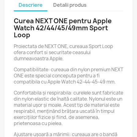
Descriere
Detalii produs
Curea NEXT ONE pentru Apple
Watch 42/44/45/49mm Sport
Loop
Proiectata de NEXT ONE, cureaua Sport Loop
ofera confort si securitate ceasului
dumneavoastra Apple.
Compatibilitate: cureaua din nylon premium NEXT
ONE este special conceputa pentru a fi
compatibila cu Apple Watch 42-44-45-49 mm.
Confortabila și respirabila: curelele sunt fabricate
din nylon elastic de înaltă calitate. Nylonul este un
material ușor și moale. Acest tip de material este
respirabil, menținând brățara uscată în timpul
exercițiilor fizice și fiind, de asemenea,
prietenoasa cu pielea.
Ajustare ușoară a mărimii: cureaua are o bandă