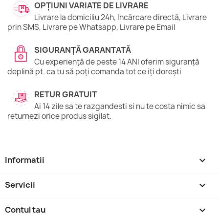
OPȚIUNI VARIATE DE LIVRARE
Livrare la domiciliu 24h, Incărcare directă, Livrare
prin SMS, Livrare pe Whatsapp, Livrare pe Email
SIGURANȚĂ GARANTATĂ
Cu experiență de peste 14 ANI oferim siguranță
deplină pt. ca tu să poți comanda tot ce iți dorești
RETUR GRATUIT
Ai 14 zile sa te razgandesti si nu te costa nimic sa
returnezi orice produs sigilat.
Informatii

Servicii

Contul tau
