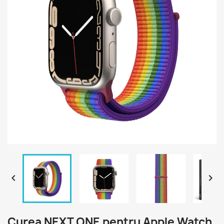


Curea NEXT ONE pentru Apple Watch